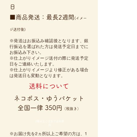
日
■商品発送：最長2週間
(イメー
ジ送付後)
※発送はお振込み確認後となります、銀
行振込を選ばれた方は発送予定日までに
お振込み下さい。
※
仕上がりイメージ送付の際に発送予定
日をご連絡いたします。
※仕上がりイメージより修正がある場合
は発送日も変動となります。
送料について
​ネコポス・ゆうパケット
全国一律 350円
（税抜き）
2個以上ご注文で送料無
料
※お届け先を2ヵ所以上ご希望の方は、1