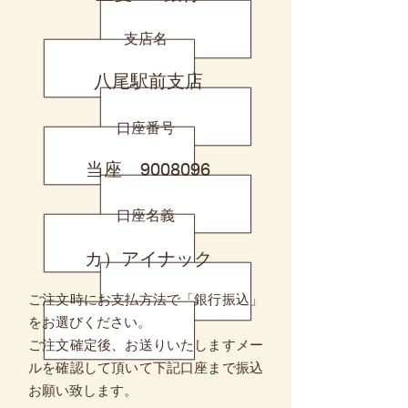
支店名
八尾駅前支店
口座番号
当座
9008096
口座名義
カ）アイナック
ご注文時にお支払方法で「銀行振込」
をお選びください。
ご注文確定後、お送りいたしますメー
ルを確認して頂いて下記口座まで振込
お願い致します。