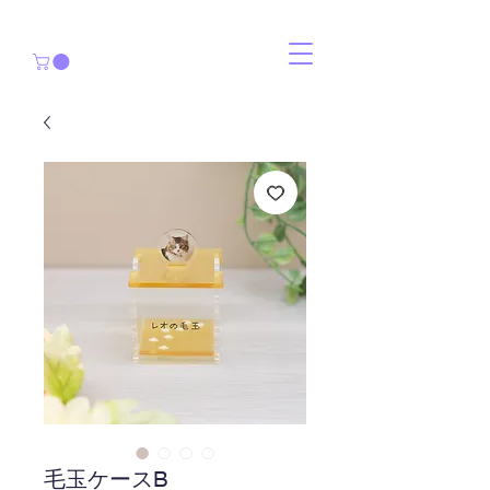
毛玉ケースB