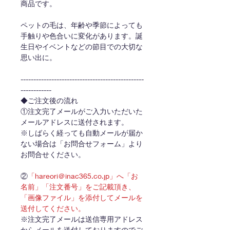
商品です。
ペットの毛は、年齢や季節によっても
手触りや色合いに変化があります。誕
生日やイベントなどの節目での大切な
思い出に。
------------------------------------------------
------------
◆ご注文後の流れ
①注文完了メールがご入力いただいた
メールアドレスに送付されます。
※しばらく経っても自動メールが届か
ない場合は「お問合せフォーム」より
お問合せください。
②
「hareori＠inac365.co.jp」へ「お
名前」「注文番号」をご記載頂き、
「画像ファイル」を添付してメールを
送付してください。
※注文完了メールは送信専用アドレス
からメールを送付しておりますのでご