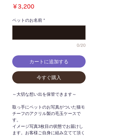
価
￥3,200
格
ペットのお名前
*
0/20
カートに追加する
今すぐ購入
～大切な想い出を保管できます～
取っ手にペットのお写真がついた猫モ
チーフのアクリル製の毛玉ケースで
す。
イメージ写真3枚目の状態でお届けし
ます。お客様ご自身に組み立てて頂く