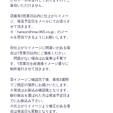
返信いただけません。
③最長3営業日以内に仕上がりイメー
ジ、発送予定日をメールにてお送りさ
せて頂きます。
※「hareori＠inac365.co.jp」のメー
ルを受信できるようにお願いします。
④仕上がりイメージに間違いがある場
合は1営業日以内にご連絡ください。
問題がない場合はお返事は不要で
す、1営業日を経過後イメージ通りに
制作進行させて頂きます。
⑤イメージご確認完了後、最長2週間
でご指定の場所にお届けいたします。
※発送はお振込み確認後となります、
銀行振込を選ばれた方は発送予定日ま
でにお振込み下さい。
※仕上がりイメージより修正がある場
合は発送日も変動となります。